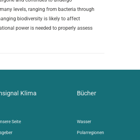
 many levels, ranging from bacteria through
anging biodiversity is likely to affect
tional power is needed to properly assess
signal Klima
Bücher
nsere Seite
Wasser
sgeber
Polarregionen