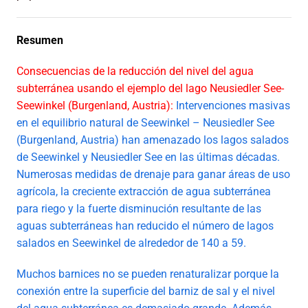
Resumen
Consecuencias de la reducción del nivel del agua
subterránea usando el ejemplo del lago Neusiedler See-
Seewinkel (Burgenland, Austria):
Intervenciones masivas
en el equilibrio natural de Seewinkel – Neusiedler See
(Burgenland, Austria) han amenazado los lagos salados
de Seewinkel y Neusiedler See en las últimas décadas.
Numerosas medidas de drenaje para ganar áreas de uso
agrícola, la creciente extracción de agua subterránea
para riego y la fuerte disminución resultante de las
aguas subterráneas han reducido el número de lagos
salados en Seewinkel de alrededor de 140 a 59.
Muchos barnices no se pueden renaturalizar porque la
conexión entre la superficie del barniz de sal y el nivel