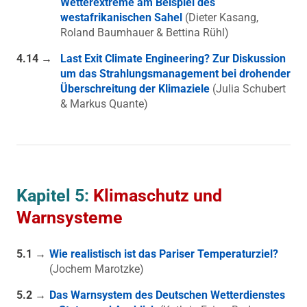
Wetterextreme am Beispiel des
westafrikanischen Sahel
(Dieter Kasang,
Roland Baumhauer & Bettina Rühl)
4.14 →
Last Exit Climate Engineering? Zur Diskussion
um das Strahlungsmanagement bei drohender
Überschreitung der Klimaziele
(Julia Schubert
& Markus Quante)
Kapitel 5:
Klimaschutz und
Warnsysteme
5.1 →
Wie realistisch ist das Pariser Temperaturziel?
(Jochem Marotzke)
5.2 →
Das Warnsystem des Deutschen Wetterdienstes