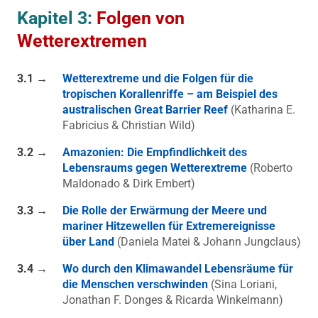
Kapitel 3:
Folgen von
Wetterextremen
3.1 →
Wetterextreme und die Folgen für die
tropischen Korallenriffe – am Beispiel des
australischen Great Barrier Reef
(Katharina E.
Fabricius & Christian Wild)
3.2 →
Amazonien: Die Empfindlichkeit des
Lebensraums gegen Wetterextreme
(Roberto
Maldonado & Dirk Embert)
3.3 →
Die Rolle der Erwärmung der Meere und
mariner Hitzewellen für Extremereignisse
über Land
(Daniela Matei & Johann Jungclaus)
3.4 →
Wo durch den Klimawandel Lebensräume für
die Menschen verschwinden
(Sina Loriani,
Jonathan F. Donges & Ricarda Winkelmann)