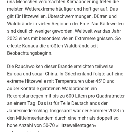
uns Menschen verursachten Klimaänderung treten die
meisten Wetterextreme häufiger und heftiger auf. Das
gilt für Hitzewellen, Überschwemmungen, Dürren und
Waldbrände in vielen Regionen der Erde. Nur Kältewellen
sind deutlich weniger geworden. Weltweit war das Jahr
2023 eines mit besonders vielen Extremereignissen. So
erlebte Kanada die größten Waldbrände seit
Beobachtungsbeginn.
Die Rauchwolken dieser Brände erreichten teilweise
Europa und sogar China. In Griechenland folgte auf eine
extreme Hitzewelle mit Temperaturen über 45°C und
außer Kontrolle geratenen Waldbränden ein
Rekordstarkregen mit bis zu 600 Litern pro Quadratmeter
an einem Tag. Das ist für Teile Deutschlands der
Jahresniederschlag. Insgesamt war der Sommer 2023 in
den Mittelmeerländern durch eine mehr als doppelt so
hohe Anzahl von 50-70 »Hitzewellentagen«