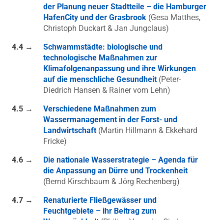
der Planung neuer Stadtteile – die Hamburger
HafenCity und der Grasbrook
(Gesa Matthes,
Christoph Duckart & Jan Jungclaus)
4.4 →
Schwammstädte: biologische und
technologische Maßnahmen zur
Klimafolgenanpassung und ihre Wirkungen
auf die menschliche Gesundheit
(Peter-
Diedrich Hansen & Rainer vom Lehn)
4.5 →
Verschiedene Maßnahmen zum
Wassermanagement in der Forst- und
Landwirtschaft
(Martin Hillmann & Ekkehard
Fricke)
4.6 →
Die nationale Wasserstrategie – Agenda für
die Anpassung an Dürre und Trockenheit
(Bernd Kirschbaum & Jörg Rechenberg)
4.7 →
Renaturierte Fließgewässer und
Feuchtgebiete – ihr Beitrag zum