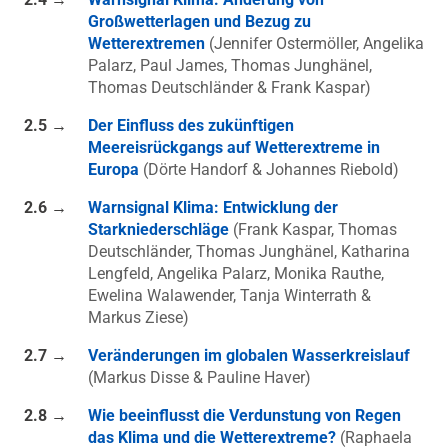
Großwetterlagen und Bezug zu
Wetterextremen
(Jennifer Ostermöller, Angelika
Palarz, Paul James, Thomas Junghänel,
Thomas Deutschländer & Frank Kaspar)
2.5 →
Der Einfluss des zukünftigen
Meereisrückgangs auf Wetterextreme in
Europa
(Dörte Handorf & Johannes Riebold)
2.6 →
Warnsignal Klima: Entwicklung der
Starkniederschläge
(Frank Kaspar, Thomas
Deutschländer, Thomas Junghänel, Katharina
Lengfeld, Angelika Palarz, Monika Rauthe,
Ewelina Walawender, Tanja Winterrath &
Markus Ziese)
2.7 →
Veränderungen im globalen Wasserkreislauf
(Markus Disse & Pauline Haver)
2.8 →
Wie beeinflusst die Verdunstung von Regen
das Klima und die Wetterextreme?
(Raphaela