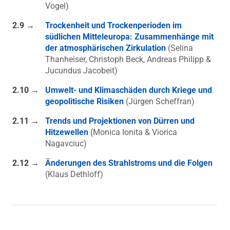
Vogel)
2.9 →
Trockenheit und Trockenperioden im
südlichen Mitteleuropa: Zusammenhänge mit
der atmosphärischen Zirkulation
(Selina
Thanheiser, Christoph Beck, Andreas Philipp &
Jucundus Jacobeit)
2.10 →
Umwelt- und Klimaschäden durch Kriege und
geopolitische Risiken
(Jürgen Scheffran)
2.11 →
Trends und Projektionen von Dürren und
Hitzewellen
(Monica Ionita & Viorica
Nagavciuc)
2.12 →
Änderungen des Strahlstroms und die Folgen
(Klaus Dethloff)