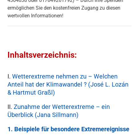
4304038 oder 017649261792) – Durch Ihre Spenden
ermöglichen Sie den kostenfreien Zugang zu diesen
wertvollen Informationen!
Inhaltsverzeichnis:
I.
Wetterextreme nehmen zu – Welchen
Anteil hat der Klimawandel ? (José L. Lozán
& Hartmut Graßl)
II.
Zunahme der Wetterextreme – ein
Überblick (Jana Sillmann)
1. Beispiele für besondere Extremereignisse