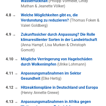
Wasserrückhalt
(Philipp Vormeier, Cindy
Mathan & Jeanette Völker)
4.8 →
Welche Möglichkeiten gibt es, die
Verdunstung zu reduzieren?
(Thomas Foken &
Valeri Goldberg)
4.9 →
Zukunftssicher durch Anpassung? Die Rolle
klimaresilienter Sorten in der Landwirtschaft
(Anna Hampf, Lisa Murken & Christoph
Gornott)
4.10 →
Mögliche Verringerung von Hagelschäden
durch Wolkenimpfen
(Ulrike Lohmann)
4.11 →
Anpassungsmaßnahmen im Sektor
Gesundheit
(Elke Hertig)
4.12 →
Hitzeaktionspläne in Deutschland und Europa
(Henny Annette Grewe)
4.13 →
Anpassungsmaßnahmen in Afrika gegen