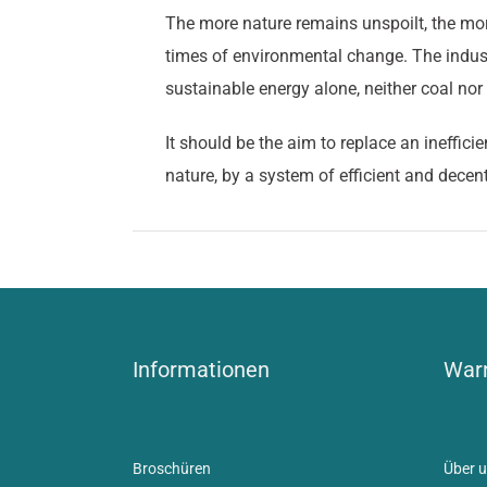
The more nature remains unspoilt, the mor
times of environmental change. The indus
sustainable energy alone, neither coal no
It should be the aim to replace an ineffi
nature, by a system of efficient and decen
Informationen
Warn
Broschüren
Über u