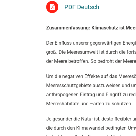
PDF Deutsch
Zusammenfassung: Klimaschutz ist Mee
Der Einfluss unserer gegenwärtigen Energ
groß. Die Meeresumwelt ist durch die fo
der Meere betroffen. So bedroht der Meere
Um die negativen Effekte auf das Meeres
Meeresschutzgebiete auszuweisen und unte
anthropogenen Eintrag und Eingriff zu redu
Meereshabitate und –arten zu schützen.
Je gesünder die Natur ist, desto flexibl
die durch den Klimawandel bedingten Umw