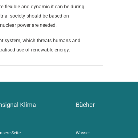
e flexible and dynamic it can be during
trial society should be based on
r nuclear power are needed.
cient system, which threats humans and
tralised use of renewable energy.
signal Klima
Bücher
nsere Seite
Wasser