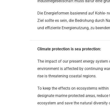
Industriegesellschaft muss dafür eine gr
Die Energieformen basierend auf Kohle- n
Ziel sollte es sein, die Bedrohung durch N
und effiziente Energienutzung, zu beenden
Climate protection is sea protection:
The impact of our present energy system 
environment is affected by continuing war
rise is threatening coastal regions.
To keep the effects on ecosystems within m
designate marine protected areas, reduce
ecosystem and save the natural diversity 