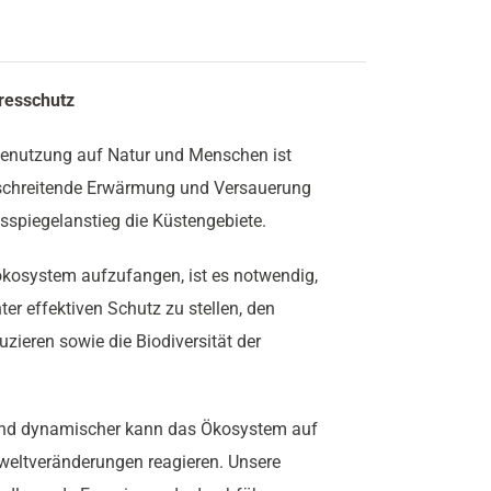
resschutz
ienutzung auf Natur und Menschen ist
rtschreitende Erwärmung und Versauerung
sspiegelanstieg die Küstengebiete.
ökosystem aufzufangen, ist es notwendig,
r effektiven Schutz zu stellen, den
zieren sowie die Biodiversität der
er und dynamischer kann das Ökosystem auf
eltveränderungen reagieren. Unsere