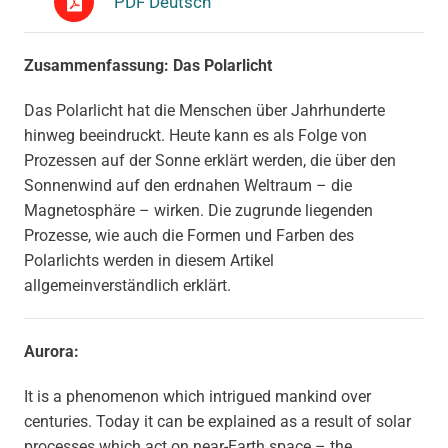
PDF Deutsch
Zusammenfassung: Das Polarlicht
Das Polarlicht hat die Menschen über Jahrhunderte
hinweg beeindruckt. Heute kann es als Folge von
Prozessen auf der Sonne erklärt werden, die über den
Sonnenwind auf den erdnahen Weltraum – die
Magnetosphäre – wirken. Die zugrunde liegenden
Prozesse, wie auch die Formen und Farben des
Polarlichts werden in diesem Artikel
allgemeinverständlich erklärt.
Aurora:
It is a phenomenon which intrigued mankind over
centuries. Today it can be explained as a result of solar
processes which act on near-Earth space – the