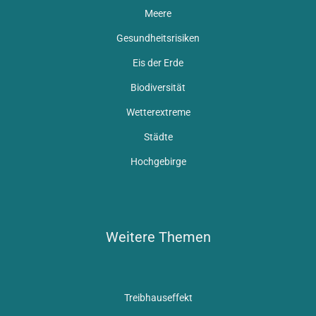
Meere
Gesundheitsrisiken
Eis der Erde
Biodiversität
Wetterextreme
Städte
Hochgebirge
Weitere Themen
Treibhauseffekt