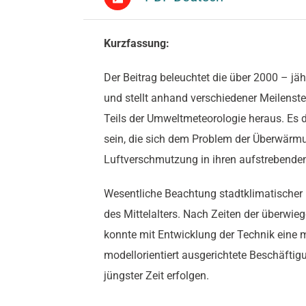
Kurzfassung:
Der Beitrag beleuchtet die über 2000 – jä
und stellt anhand verschiedener Meilenste
Teils der Umweltmeteorologie heraus. Es 
sein, die sich dem Problem der Überwärm
Luftverschmutzung in ihren aufstrebende
Wesentliche Beachtung stadtklimatischer
des Mittelalters. Nach Zeiten der überwi
konnte mit Entwicklung der Technik eine m
modellorientiert ausgerichtete Beschäfti
jüngster Zeit erfolgen.