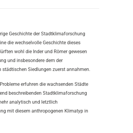
hrige Geschichte der Stadtklimaforschung
ine die wechselvolle Geschichte dieses
dürften wohl die Inder und Römer gewesen
ung und insbesondere dem der
n städtischen Siedlungen zuerst annahmen.
 Probleme erfuhren die wachsenden Städte
egend beschreibenden Stadtklimaforschung
ehr analytisch und letztlich
gung mit diesem anthropogenen Klimatyp in