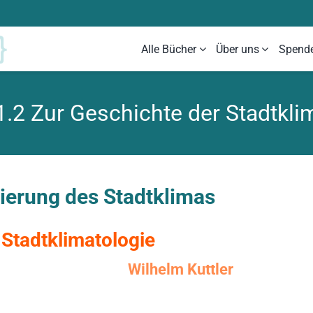
Alle Bücher
Über uns
Spend
 1.2 Zur Geschichte der Stadtkli
ierung des Stadtklimas
 Stadtklimatologie
Wilhelm Kuttler