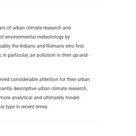
ars of urban climate research and
rt of environmental meteorology by
obably the Indians and Romans who first
n particular, air pollution in their up-and-
ived considerable attention for their urban
antly descriptive urban climate research,
more analytical and ultimately model-
te type in recent times.