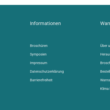
Informationen
Warn
Broschüren
Über u
Symposien
Herau
Impressum
Brosc
Datenschutzerklärung
Bestel
Barrierefreiheit
Warnsi
Klima