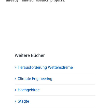
already initiated research projects.
Weitere Bücher
Herausforderung Wetterextreme
Climate Engineering
Hochgebirge
Städte