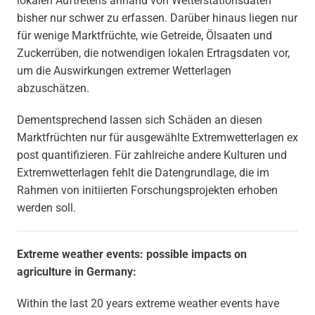
lokalen Auftretens anhand von Wettersta­tionsdaten
bisher nur schwer zu erfassen. Darüber hinaus liegen nur
für wenige Marktfrüchte, wie Getreide, Ölsaaten und
Zuckerrüben, die notwendigen lokalen Ertragsdaten vor,
um die Auswirkungen extremer Wetterlagen
abzuschätzen.
Dementsprechend lassen sich Schäden an diesen
Marktfrüchten nur für ausgewählte Extremwetterlagen ex
post quantifizieren. Für zahlreiche andere Kulturen und
Extremwetterlagen fehlt die Datengrundlage, die im
Rahmen von initiierten Forschungsprojekten erhoben
werden soll.
Extreme weather events: possible impacts on
agriculture in Germany:
Within the last 20 years extreme wea­ther events have