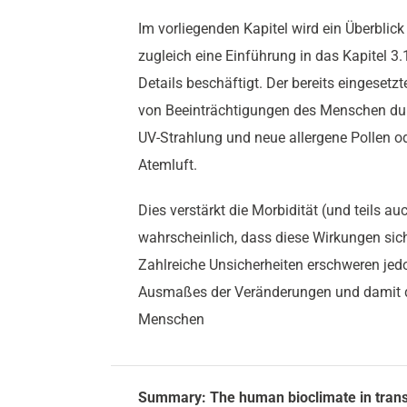
Im vorliegenden Kapitel wird ein Überbli
zugleich eine Einführung in das Kapitel 3
Details beschäftigt. Der bereits eingese
von Beeinträchtigungen des Menschen dur
UV-Strahlung und neue allergene Pollen o
Atemluft.
Dies verstärkt die Morbidität (und teils au
wahrscheinlich, dass diese Wirkungen sic
Zahlreiche Unsicherheiten erschweren jed
Ausmaßes der Veränderungen und damit d
Menschen
Summary: The human bioclimate in transi