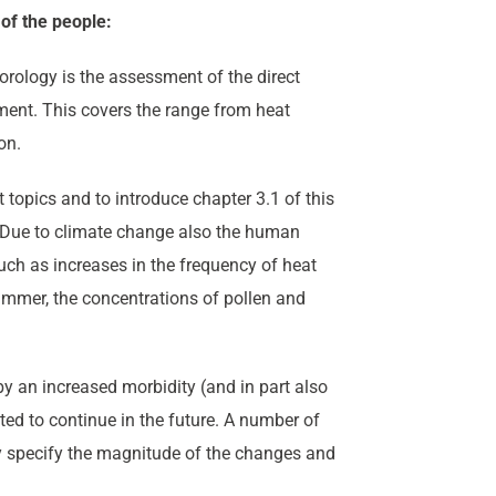
of the people:
ology is the assessment of the direct
ment. This covers the range from heat
on.
 topics and to introduce chapter 3.1 of this
. Due to climate change also the human
uch as increases in the frequency of heat
summer, the concentrations of pollen and
 an increased morbidity (and in part also
ted to continue in the future. A number of
tely specify the magnitude of the changes and