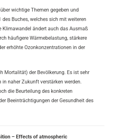
ck über wichtige Themen gegeben und
.1 des Buches, welches sich mit weiteren
tzte Klimawandel ändert auch das Ausmaß
ch häufigere Wärmebelastung, stärkere
der erhöhte Ozonkonzentrationen in der
ch Mortalität) der Bevölkerung. Es ist sehr
h in naher Zukunft verstärken werden.
och die Beurteilung des konkreten
er Beeinträchtigungen der Gesundheit des
tion – Effects of atmospheric