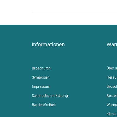
Informationen
Warn
Broschüren
Über u
Symposien
Herau
Impressum
Brosc
Datenschutzerklärung
Bestel
Barrierefreiheit
Warnsi
Klima