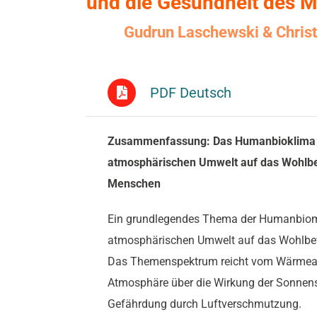
und die Gesundheit des 
Gudrun Laschewski & Christ
PDF Deutsch
Zusammenfassung: Das Humanbioklima 
atmosphärischen Umwelt auf das Wohlbe
Menschen
Ein grundlegendes Thema der Humanbiomet
atmosphärischen Umwelt auf das Wohlbef
Das Themenspektrum reicht vom Wärmeau
Atmosphäre über die Wirkung der Sonnenst
Gefährdung durch Luftverschmutzung.