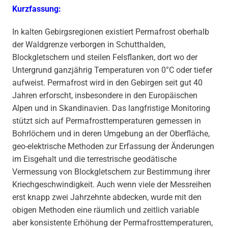
Kurzfassung:
In kalten Gebirgsregionen existiert Permafrost oberhalb
der Waldgrenze verborgen in Schutthalden,
Blockgletschern und steilen Felsflanken, dort wo der
Untergrund ganzjährig Temperaturen von 0°C oder tiefer
aufweist. Permafrost wird in den Gebirgen seit gut 40
Jahren erforscht, insbesondere in den Europäischen
Alpen und in Skandinavien. Das langfristige Monitoring
stützt sich auf Permafrosttemperaturen gemessen in
Bohrlöchern und in deren Umgebung an der Oberfläche,
geo-elektrische Methoden zur Erfassung der Änderungen
im Eisgehalt und die terrestrische geodätische
Vermessung von Blockgletschern zur Bestimmung ihrer
Kriechgeschwindigkeit. Auch wenn viele der Messreihen
erst knapp zwei Jahrzehnte abdecken, wurde mit den
obigen Methoden eine räumlich und zeitlich variable
aber konsistente Erhöhung der Permafrosttemperaturen,