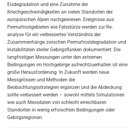
Eisdegradation und eine Zunahme der
Kriechgeschwindigkeiten an vielen Standorten der
europäischen Alpen nachgewiesen. Ereignisse aus
Permafrostgebieten wie Felsstürze werden zur Re-
analyse für ein verbessertes Verständnis der
Zusammenhänge zwischen Permafrostdegradation und
Instabilitäten steiler Gebirgsflanken dokumentiert. Die
langfristigen Messungen unter den extremen
Bedingungen im Hochgebirge aufrechtzuerhalten ist eine
große Herausforderung. In Zukunft werden neue
Messgrössen und Methoden die
Beobachtungsstrategien ergänzen und die Abdeckung
sollte verbessert werden – sowohl mittels Simulationen
wie auch Messdaten von schlecht erreichbaren
Standorten in wenig erforschten Bedingungen oder
Gebirgsregionen.