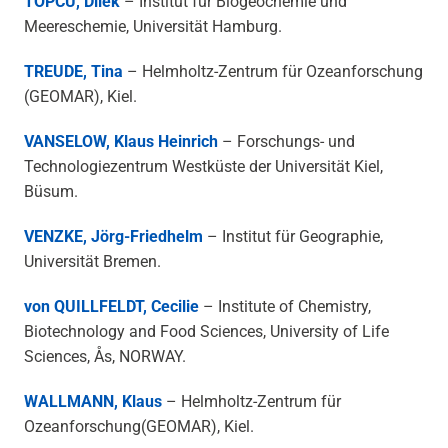
TOPCU, Dilek
– Institut für Biogeochemie und
Meereschemie, Universität Hamburg.
TREUDE, Tina
– Helmholtz-Zentrum für Ozeanforschung
(GEOMAR), Kiel.
VANSELOW, Klaus Heinrich
– Forschungs- und
Technologiezentrum Westküste der Universität Kiel,
Büsum.
VENZKE, Jörg-Friedhelm
– Institut für Geographie,
Universität Bremen.
von QUILLFELDT, Cecilie
– Institute of Chemistry,
Biotechnology and Food Sciences, University of Life
Sciences, Ås, NORWAY.
WALLMANN, Klaus
– Helmholtz-Zentrum für
Ozeanforschung(GEOMAR), Kiel.