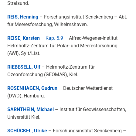
Stralsund.
REIS, Henning
– Forschungsinstitut Senckenberg – Abt.
für Meeresforschung, Wilhelmshaven.
REISE, Karsten
–
Kap. 5.9
– Alfred-Wegener-Institut
Helmholtz-Zentrum für Polar- und Meeresforschung
(AWI), Sylt/List.
RIEBESELL, Ulf
– Helmholtz-Zentrum für
Ozeanforschung (GEOMAR), Kiel.
ROSENHAGEN, Gudrun
– Deutscher Wetterdienst
(DWD), Hamburg.
SARNTHEIN, Michael
– Institut für Geowissenschaften,
Universität Kiel.
SCHÜCKEL, Ulrike
– Forschungsinstitut Senckenberg –