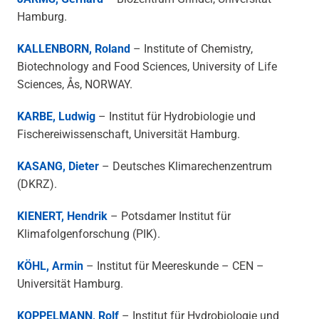
Hamburg.
KALLENBORN, Roland
– Institute of Chemistry,
Biotechnology and Food Sciences, University of Life
Sciences, Ås, NORWAY.
KARBE, Ludwig
– Institut für Hydrobiologie und
Fischereiwissenschaft, Universität Hamburg.
KASANG, Dieter
– Deutsches Klimarechenzentrum
(DKRZ).
KIENERT, Hendrik
– Potsdamer Institut für
Klimafolgenforschung (PIK).
KÖHL, Armin
– Institut für Meereskunde – CEN –
Universität Hamburg.
KOPPELMANN, Rolf
– Institut für Hydrobiologie und