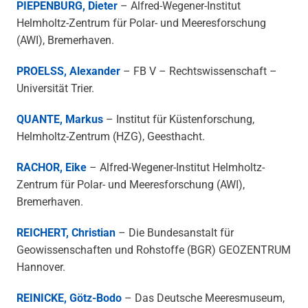
PIEPENBURG, Dieter
– Alfred-Wegener-Institut
Helmholtz-Zentrum für Polar- und Meeresforschung
(AWI), Bremerhaven.
PROELSS, Alexander
– FB V – Rechtswissenschaft –
Universität Trier.
QUANTE, Markus
– Institut für Küstenforschung,
Helmholtz-Zentrum (HZG), Geesthacht.
RACHOR, Eike
– Alfred-Wegener-Institut Helmholtz-
Zentrum für Polar- und Meeresforschung (AWI),
Bremerhaven.
REICHERT, Christian
– Die Bundesanstalt für
Geowissenschaften und Rohstoffe (BGR) GEOZENTRUM
Hannover.
REINICKE, Götz-Bodo
– Das Deutsche Meeresmuseum,