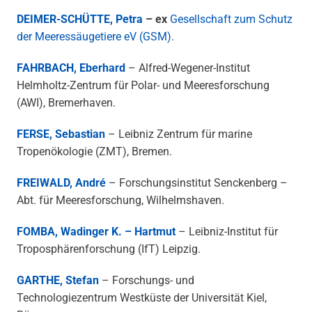
DEIMER-SCHÜTTE, Petra
–
ex
Gesellschaft zum Schutz
der Meeressäugetiere eV (GSM)
.
FAHRBACH, Eberhard
– Alfred-Wegener-Institut
Helmholtz-Zentrum für Polar- und Meeresforschung
(AWI), Bremerhaven.
FERSE, Sebastian
– Leibniz Zentrum für marine
Tropenökologie (ZMT), Bremen.
FREIWALD, André
– Forschungsinstitut Senckenberg –
Abt. für Meeresforschung, Wilhelmshaven.
FOMBA, Wadinger K. – Hartmut
– Leibniz-Institut für
Troposphärenforschung (IfT) Leipzig.
GARTHE, Stefan
– Forschungs- und
Technologiezentrum Westküste der Universität Kiel,