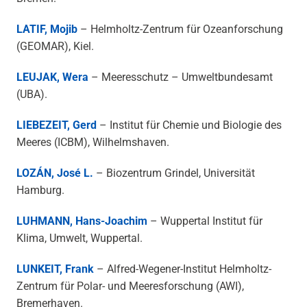
LATIF, Mojib
– Helmholtz-Zentrum für Ozeanforschung
(GEOMAR), Kiel.
LEUJAK, Wera
– Meeresschutz – Umweltbundesamt
(UBA).
LIEBEZEIT, Gerd
– Institut für Chemie und Biologie des
Meeres (ICBM), Wilhelmshaven.
LOZÁN, José L.
– Biozentrum Grindel, Universität
Hamburg.
LUHMANN, Hans-Joachim
– Wuppertal Institut für
Klima, Umwelt, Wuppertal.
LUNKEIT, Frank
– Alfred-Wegener-Institut Helmholtz-
Zentrum für Polar- und Meeresforschung (AWI),
Bremerhaven.