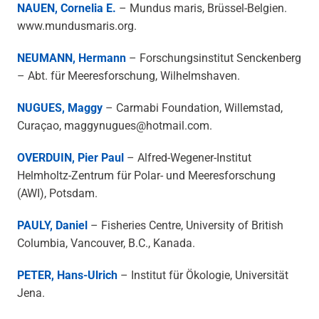
NAUEN, Cornelia E.
– Mundus maris, Brüssel-Belgien.
www.mundusmaris.org.
NEUMANN, Hermann
– Forschungsinstitut Senckenberg
– Abt. für Meeresforschung, Wilhelmshaven.
NUGUES, Maggy
– Carmabi Foundation, Willemstad,
Curaçao, maggynugues@hotmail.com.
OVERDUIN, Pier Paul
– Alfred-Wegener-Institut
Helmholtz-Zentrum für Polar- und Meeresforschung
(AWI), Potsdam.
PAULY, Daniel
– Fisheries Centre, University of British
Columbia, Vancouver, B.C., Kanada.
PETER, Hans-Ulrich
– Institut für Ökologie, Universität
Jena.