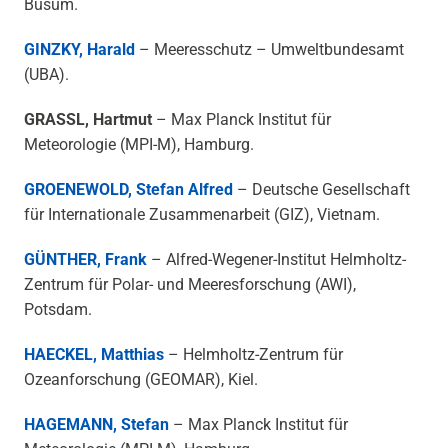
Büsum.
GINZKY, Harald
– Meeresschutz – Umweltbundesamt
(UBA).
GRASSL, Hartmut
– Max Planck Institut für
Meteorologie (MPI-M), Hamburg.
GROENEWOLD, Stefan Alfred
– Deutsche Gesellschaft
für Internationale Zusammenarbeit (GIZ), Vietnam.
GÜNTHER, Frank
– Alfred-Wegener-Institut Helmholtz-
Zentrum für Polar- und Meeresforschung (AWI),
Potsdam.
HAECKEL, Matthias
– Helmholtz-Zentrum für
Ozeanforschung (GEOMAR), Kiel.
HAGEMANN, Stefan
– Max Planck Institut für